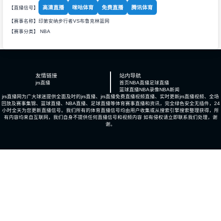
高清直播
咪咕体育
免费直播
腾讯体育
【直播信号】
【赛事名称】印第安纳步行者VS布鲁克林篮网
【赛事分类】
NBA
友情链接
站内导航
jrs直播
首页
NBA直播
足球直播
篮球直播
NBA录像
NBA新闻
jrs直播网为广大球迷提供全面及时的jrs直播、jrs直播免费直播视频直播、实时更新jrs直播视频、全场
回放及赛事集锦、篮球直播、NBA直播、足球直播等体育赛事直播和资讯，完全绿色安全无插件，24
小时全天为您更新直播信号。我们所有的体育直播信号均由用户收集或从搜索引擎搜索整理获得，所
有内容均来自互联网，我们自身不提供任何直播信号和视频内容 如有侵权请立即联系我们处理，谢
谢。