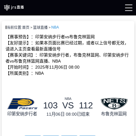
页
NBA
当前位置:
首页
篮球直播
A直播
直播
【赛事预告】：印第安纳步行者vs布鲁克林篮网
直播
【友好提示】：如果本页面比赛已经过期，或者以上信号都无效，
A录像
请进入主页查看最新直播信号
A新闻
【赛事关键词】：印第安纳步行者，布鲁克林篮网、印第安纳步行
者vs布鲁克林篮网直播、NBA
【开始时间】：2025年11月06日 08:00
【所属类别】：NBA
NBA
103
VS
112
印第安纳步行者
布鲁克林篮网
11月06日 08:00
已结束